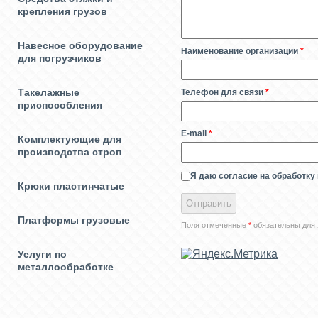
крепления грузов
Навесное оборудование
Наименование организации
*
для погрузчиков
Такелажные
Телефон для связи
*
приспособления
E-mail
*
Комплектующие для
производства строп
Я даю согласие на обработку
Крюки пластинчатые
Платформы грузовые
Поля отмеченные
*
обязательны для 
Услуги по
металлообработке