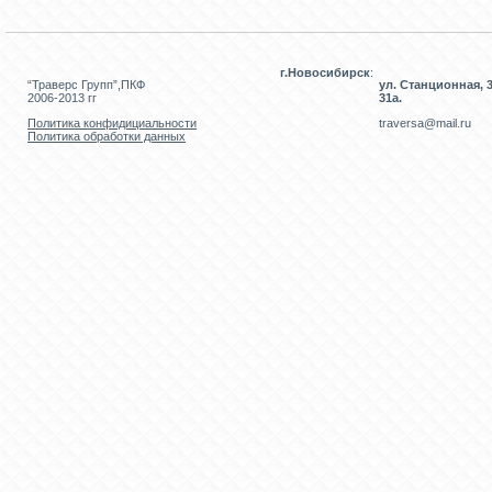
г.Новосибирск
:
“Траверс Групп”,ПКФ
ул. Станционная, 3
2006-2013 гг
31а.
Политика конфидициальности
traversa@mail.ru
Политика обработки данных