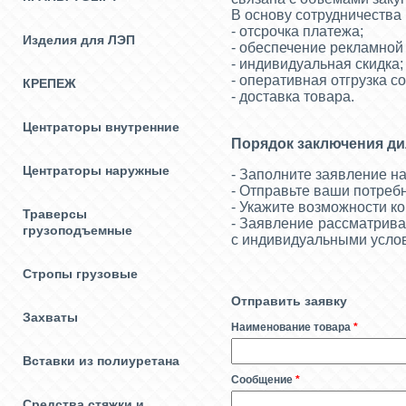
В основу сотрудничества
- отсрочка платежа;
Изделия для ЛЭП
- обеспечение рекламной
- индивидуальная скидка
- оперативная отгрузка со
КРЕПЕЖ
- доставка товара.
Центраторы внутренние
Порядок заключения ди
Центраторы наружные
- Заполните заявление н
- Отправьте ваши потреб
- Укажите возможности к
Траверсы
- Заявление рассматрива
грузоподъемные
с индивидуальными усло
Стропы грузовые
Отправить заявку
Захваты
Наименование товара
*
Вставки из полиуретана
Сообщение
*
Средства стяжки и