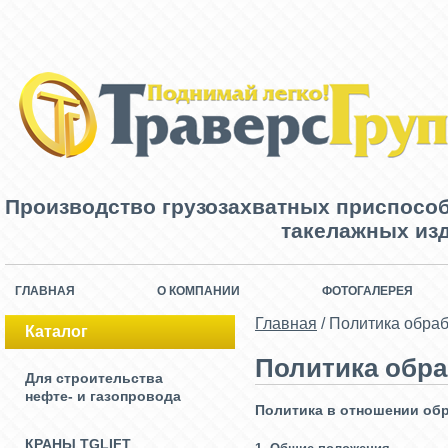
Производство грузозахватных приспосо
такелажных изд
ГЛАВНАЯ
О КОМПАНИИ
ФОТОГАЛЕРЕЯ
Главная
/
Политика обра
Каталог
Политика обр
Для строительства
нефте- и газопровода
Политика в отношении об
КРАНЫ TGLIFT