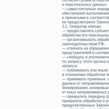
согласия субъекта персо
о персональных данных;
— самостоятельно опреде
обеспечения выполнения
и принятыми в соответст
не предусмотрено Закон
3.2. Оператор обязан:
— предоставлять субъек
обработки его персональ
— организовывать обраб
законодательством РФ;
— отвечать на обращения
представителей в соотве
— сообщать в уполномоч
по запросу этого органа
запроса;
— публиковать или иным 
в отношении обработки 
— принимать правовые, 
данных от неправомерног
блокирования, копирован
от иных неправомерных 
— прекратить передачу (
прекратить обработку и 
предусмотренных Законо