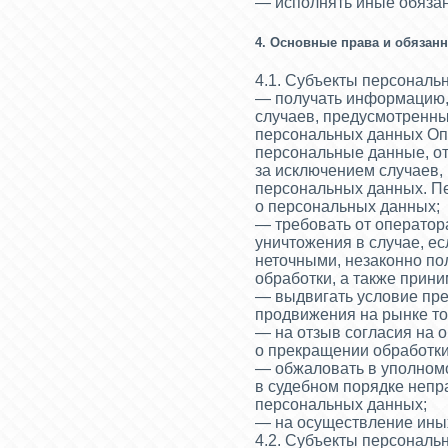
— исполнять иные обяза
4. Основные права и обязан
4.1. Субъекты персональ
— получать информацию,
случаев, предусмотренн
персональных данных Опе
персональные данные, от
за исключением случаев,
персональных данных. П
о персональных данных;
— требовать от оператор
уничтожения в случае, е
неточными, незаконно п
обработки, а также прин
— выдвигать условие пре
продвижения на рынке тов
— на отзыв согласия на 
о прекращении обработк
— обжаловать в уполномо
в судебном порядке непр
персональных данных;
— на осуществление иных
4.2. Субъекты персональ