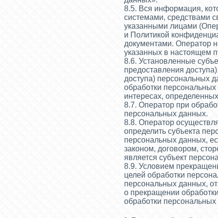
8.5. Вся информация, ко
системами, средствами с
указанными лицами (Опер
и Политикой конфиденциа
документами. Оператор не
указанных в настоящем п
8.6. Установленные субъ
предоставления доступа),
доступа) персональных д
обработки персональных 
интересах, определенных
8.7. Оператор при обраб
персональных данных.
8.8. Оператор осуществ
определить субъекта пер
персональных данных, е
законом, договором, сто
является субъект персон
8.9. Условием прекращен
целей обработки персона
персональных данных, от
о прекращении обработк
обработки персональных