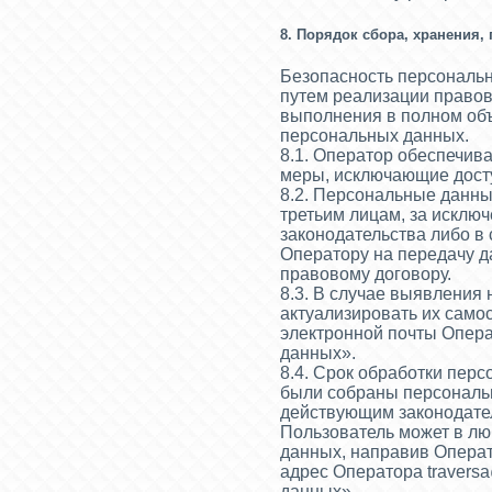
8. Порядок сбора, хранения,
Безопасность персональ
путем реализации правов
выполнения в полном объ
персональных данных.
8.1. Оператор обеспечив
меры, исключающие дост
8.2. Персональные данны
третьим лицам, за исклю
законодательства либо в
Оператору на передачу д
правовому договору.
8.3. В случае выявления
актуализировать их само
электронной почты Опер
данных».
8.4. Срок обработки пер
были собраны персональн
действующим законодате
Пользователь может в лю
данных, направив Операт
адрес Оператора
travers
данных».