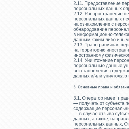
2.11. Предоставление пе
персональных данных опр
2.12. Распространение 
персональных данных нео
на ознакомление с персо
обнародование персонал
в информационно-телеко
данным каким-либо иным
2.13. Трансграничная п
на территорию иностранно
иностранному физическом
2.14. Уничтожение персо
персональные данные ун
восстановления содержа
данных и/или уничтожаю
3. Основные права и обязан
3.1. Оператор имеет прав
— получать от субъекта 
содержащие персональн
— в случае отзыва субъе
данных, а также, направ
персональных данных, О