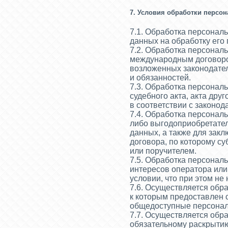
7. Условия обработки персо
7.1. Обработка персонал
данных на обработку его
7.2. Обработка персонал
международным договоро
возложенных законодате
и обязанностей.
7.3. Обработка персонал
судебного акта, акта др
в соответствии с законо
7.4. Обработка персонал
либо выгодоприобретател
данных, а также для зак
договора, по которому с
или поручителем.
7.5. Обработка персонал
интересов оператора или
условии, что при этом н
7.6. Осуществляется обр
к которым предоставлен 
общедоступные персонал
7.7. Осуществляется обр
обязательному раскрытию