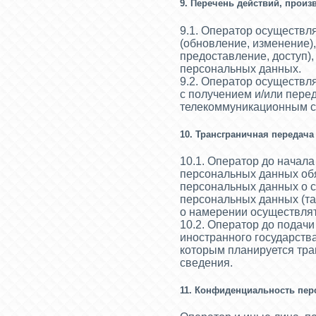
9. Перечень действий, про
9.1. Оператор осуществля
(обновление, изменение),
предоставление, доступ)
персональных данных.
9.2. Оператор осуществл
с получением и/или пер
телекоммуникационным се
10. Трансграничная передач
10.1. Оператор до начал
персональных данных обя
персональных данных о 
персональных данных (та
о намерении осуществлят
10.2. Оператор до подач
иностранного государств
которым планируется тр
сведения.
11. Конфиденциальность пе