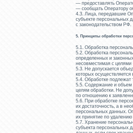
— предоставлять Операто
— сообщать Оператору об
4.3. Лица, передавшие О
субъекте персональных да
с законодательством РФ.
5. Принципы обработки пер
5.1. Обработка персонал
5.2. Обработка персонал
определенных и законных
несовместимая с целями
5.3. Не допускается объ
которых осуществляется 
5.4. Обработке подлежат
5.5. Содержание и объе
целям обработки. Не до
по отношению к заявленн
5.6. При обработке перс
их достаточность, а в не
персональных данных. О
их принятие по удалению
5.7. Хранение персональ
субъекта персональных д
данных, если срок хране