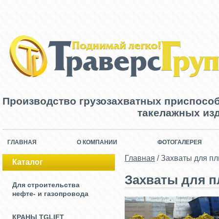
Производство грузозахватных приспосо
такелажных изд
ГЛАВНАЯ
О КОМПАНИИ
ФОТОГАЛЕРЕЯ
Главная
/
Захваты для пл
Каталог
Захваты для п
Для строительства
нефте- и газопровода
КРАНЫ TGLIFT