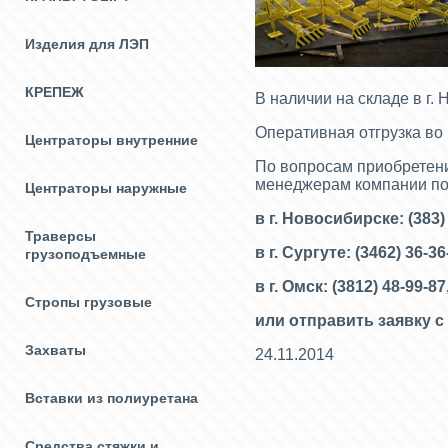
Изделия для ЛЭП
КРЕПЕЖ
В наличии на складе в г.
Оперативная отгрузка во 
Центраторы внутренние
По вопросам приобретени
менеджерам компании по
Центраторы наружные
в г. Новосибирске: (383)
Траверсы
в г. Сургуте: (3462) 36-3
грузоподъемные
в г. Омск: (3812) 48-99-87
Стропы грузовые
или отправить заявку с 
Захваты
24.11.2014
Вставки из полиуретана
Средства стяжки и