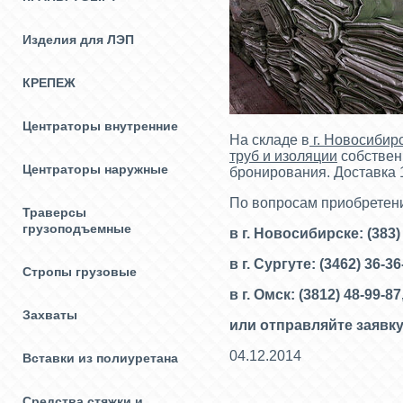
Изделия для ЛЭП
КРЕПЕЖ
Центраторы внутренние
На складе в
г. Новосибирс
труб и изоляции
собственн
Центраторы наружные
бронирования. Доставка 1
По вопросам приобретен
Траверсы
грузоподъемные
в г. Новосибирске: (383)
в г. Сургуте: (3462) 36-3
Стропы грузовые
в г. Омск: (3812) 48-99-87
Захваты
или отправляйте заявку
04.12.2014
Вставки из полиуретана
Средства стяжки и