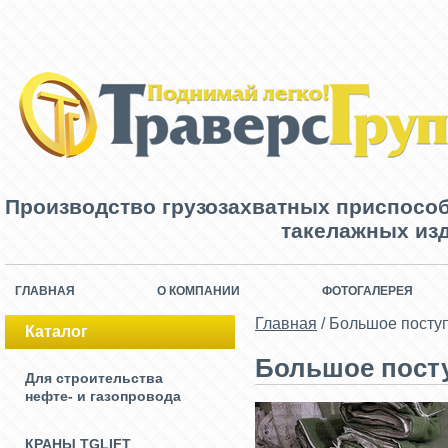
Производство грузозахватных приспосо
такелажных изд
ГЛАВНАЯ
О КОМПАНИИ
ФОТОГАЛЕРЕЯ
Главная
/
Большое посту
Каталог
Большое пост
Для строительства
нефте- и газопровода
КРАНЫ TGLIFT