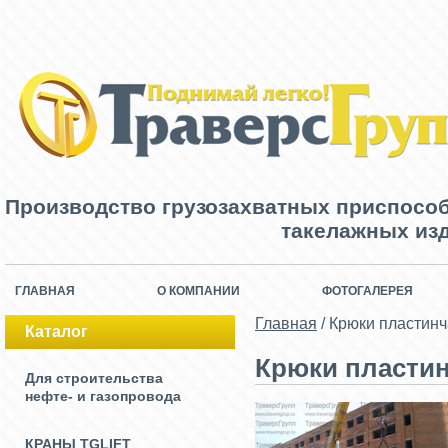
Производство грузозахватных приспосо
такелажных изд
ГЛАВНАЯ
О КОМПАНИИ
ФОТОГАЛЕРЕЯ
Главная
/
Крюки пластинч
Каталог
Крюки пластин
Для строительства
нефте- и газопровода
КРАНЫ TGLIFT