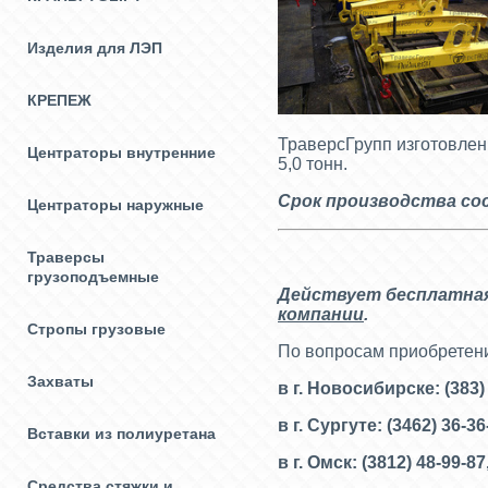
Изделия для ЛЭП
КРЕПЕЖ
ТраверсГрупп изготовле
Центраторы внутренние
5,0 тонн.
Срок производства сос
Центраторы наружные
Траверсы
грузоподъемные
Действует бесплатная
компании
.
Стропы грузовые
По вопросам приобретен
Захваты
в г. Новосибирске: (383)
в г. Сургуте: (3462) 36-3
Вставки из полиуретана
в г. Омск: (3812) 48-99-87
Средства стяжки и