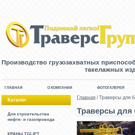
Производство грузозахватных приспосо
такелажных изд
ГЛАВНАЯ
О КОМПАНИИ
ФОТОГАЛЕРЕЯ
Главная
/
Траверсы для 
Каталог
Траверсы для
Для строительства
нефте- и газопровода
КРАНЫ TGLIFT