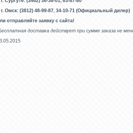
 г. Сургуте: (3462) 36-36-01, 63-87-80
 г. Омск: (3812) 48-99-87, 34-10-71 (
Официальный дилер)
ли отправляйте заявку с сайта!
Бесплатная доставка действует при сумме заказа не мене
3.05.2015