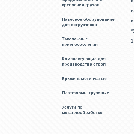
в
крепления грузов
в
Навесное оборудование
и
для погрузчиков
*
Такелажные
1
приспособления
Комплектующие для
производства строп
Крюки пластинчатые
Платформы грузовые
Услуги по
металлообработке