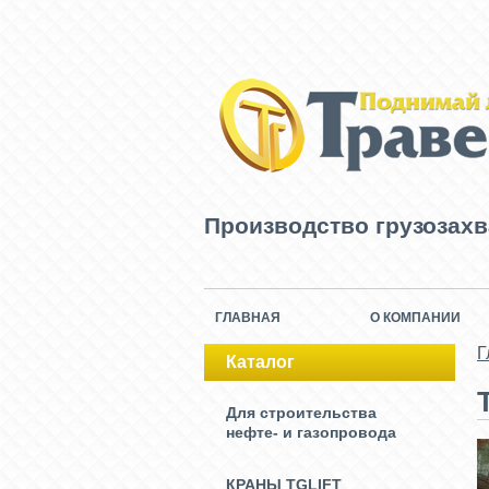
Производство грузозах
ГЛАВНАЯ
О КОМПАНИИ
Г
Каталог
Для строительства
нефте- и газопровода
КРАНЫ TGLIFT