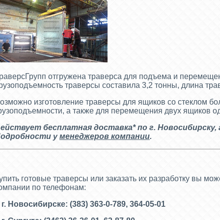
раверсГрупп отгружена траверса для подъема и перемещен
рузоподъемность траверсы составила 3,2 тонны, длина тра
озможно изготовление траверсы для ящиков со стеклом б
рузоподъемности, а также для перемещения двух ящиков 
ействует бесплатная доставка* по г. Новосибирску
,
одробности у
менеджеров компании
.
упить готовые траверсы или заказать их разработку вы мо
омпании по телефонам:
 г. Новосибирске: (383) 363-0-789, 364-05-01