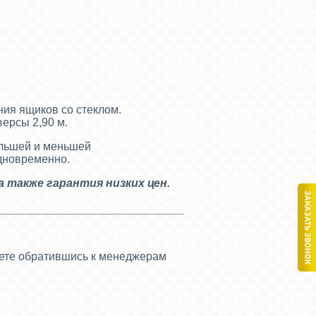
ия ящиков со стеклом.
версы 2,90 м.
ольшей и меньшей
одновременно.
 а также гарантия низких цен.
жете обратившись к менеджерам