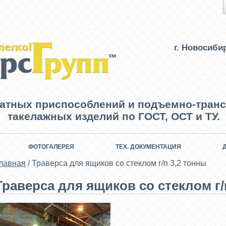
г. Новосиби
ватных приспособлений и подъемно-транс
такелажных изделий по ГОСТ, ОСТ и ТУ.
ФОТОГАЛЕРЕЯ
ТЕХ. ДОКУМЕНТАЦИЯ
лавная
/
Траверса для ящиков со стеклом г/п 3,2 тонны
Траверса для ящиков со стеклом г/