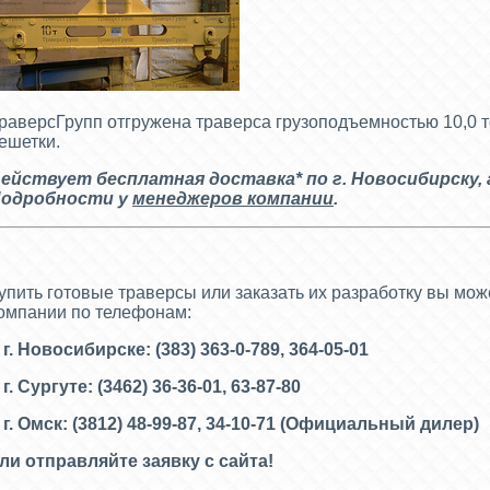
раверсГрупп отгружена траверса грузоподъемностью 10,0 
ешетки.
ействует бесплатная доставка* по г. Новосибирску
,
одробности у
менеджеров компании
.
упить готовые траверсы или заказать их разработку вы мо
омпании по телефонам:
 г. Новосибирске: (383) 363-0-789, 364-05-01
 г. Сургуте: (3462) 36-36-01, 63-87-80
 г. Омск: (3812) 48-99-87, 34-10-71 (
Официальный дилер)
ли отправляйте заявку с сайта!