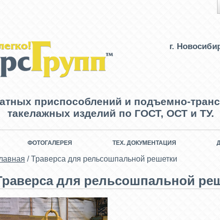
г. Новосиби
ватных приспособлений и подъемно-транс
такелажных изделий по ГОСТ, ОСТ и ТУ.
ФОТОГАЛЕРЕЯ
ТЕХ. ДОКУМЕНТАЦИЯ
лавная
/
Траверса для рельсошпальной решетки
Траверса для рельсошпальной ре