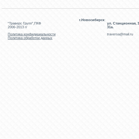
г.Новосибирск
:
“Траверс Групп”,ПКФ
ул. Станционная, 3
2006-2013 гг
31а.
Политика конфидициальности
traversa@mail.ru
Политика обработки данных