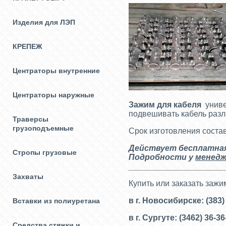
Изделия для ЛЭП
КРЕПЕЖ
Центраторы внутренние
Центраторы наружные
Зажим для кабеля
униве
подвешивать кабель разл
Траверсы
грузоподъемные
Срок изготовления состав
Действует бесплатная 
Стропы грузовые
Подробности у
менедж
Захваты
Купить или заказать заж
в г. Новосибирске: (383)
Вставки из полиуретана
в г. Сургуте: (3462) 36-3
Средства стяжки и