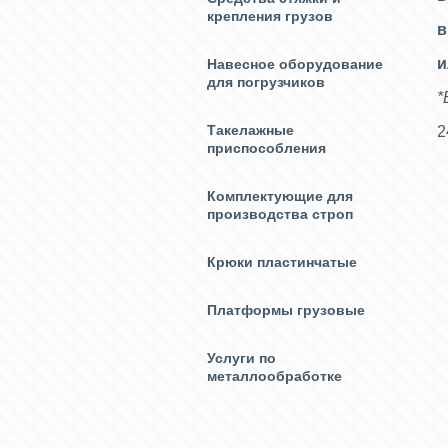
крепления грузов
в
и
Навесное оборудование
для погрузчиков
*
Такелажные
2
приспособления
Комплектующие для
производства строп
Крюки пластинчатые
Платформы грузовые
Услуги по
металлообработке