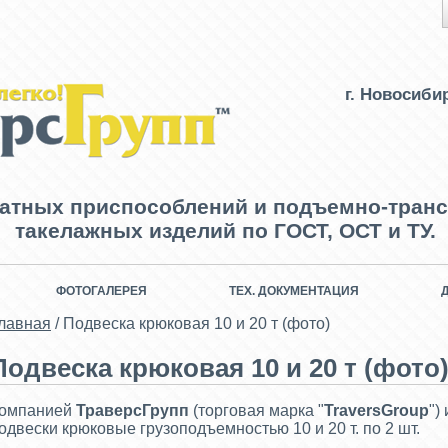
г. Новосиби
ватных приспособлений и подъемно-транс
такелажных изделий по ГОСТ, ОСТ и ТУ.
ФОТОГАЛЕРЕЯ
ТЕХ. ДОКУМЕНТАЦИЯ
лавная
/
Подвеска крюковая 10 и 20 т (фото)
Подвеска крюковая 10 и 20 т (фото
омпанией
ТраверсГрупп
(торговая марка "
TraversGroup
")
одвески крюковые грузоподъемностью 10 и 20 т. по 2 шт.