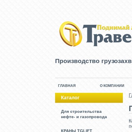
Производство грузозах
ГЛАВНАЯ
О КОМПАНИИ
Г
Каталог
Для строительства
нефте- и газопровода
К
п
КРАНЫ TGLIFT