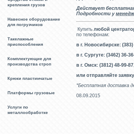
крепления грузов
Действует бесплатная 
Подробности у
менедж
Навесное оборудование
для погрузчиков
Купить
любой центрато
по телефонам:
Такелажные
приспособления
в г. Новосибирске: (383)
в г. Сургуте: (3462) 36-3
Комплектующие для
производства строп
в г. Омск: (3812) 48-99-87
или отправляйте заявку
Крюки пластинчатые
*Бесплатная доставка де
Платформы грузовые
08.09.2015
Услуги по
металлообработке