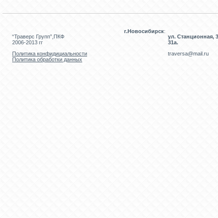
г.Новосибирск
:
“Траверс Групп”,ПКФ
ул. Станционная, 3
2006-2013 гг
31а.
Политика конфидициальности
traversa@mail.ru
Политика обработки данных