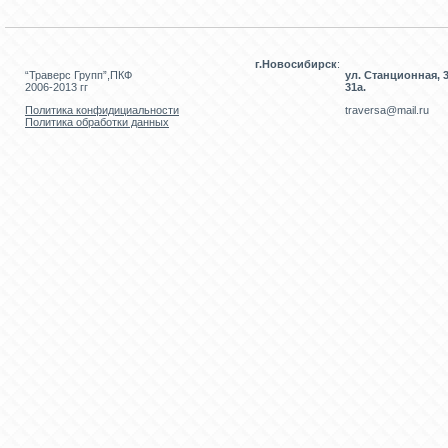
г.Новосибирск
:
“Траверс Групп”,ПКФ
ул. Станционная, 3
2006-2013 гг
31а.
Политика конфидициальности
traversa@mail.ru
Политика обработки данных