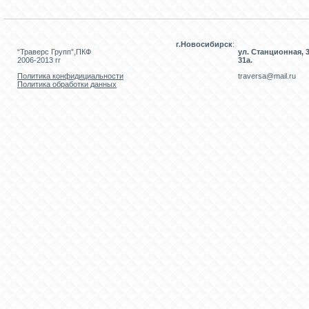
г.Новосибирск
:
“Траверс Групп”,ПКФ
ул. Станционная, 3
2006-2013 гг
31а.
Политика конфидициальности
traversa@mail.ru
Политика обработки данных