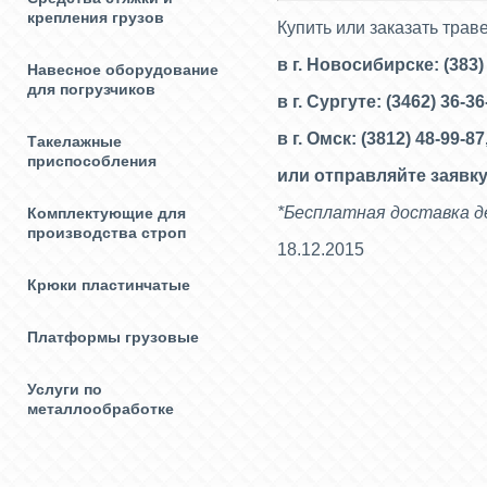
крепления грузов
Купить или заказать тра
в г. Новосибирске: (383)
Навесное оборудование
для погрузчиков
в г. Сургуте: (3462) 36-3
в г. Омск: (3812) 48-99-87
Такелажные
приспособления
или отправляйте заявку
*Бесплатная доставка де
Комплектующие для
производства строп
18.12.2015
Крюки пластинчатые
Платформы грузовые
Услуги по
металлообработке