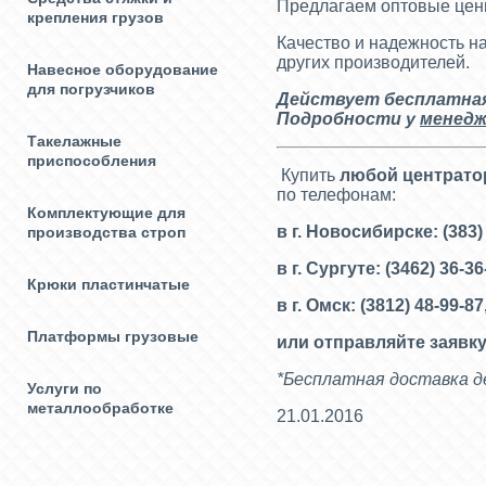
Предлагаем оптовые цены
крепления грузов
Качество и надежность 
других производителей.
Навесное оборудование
для погрузчиков
Действует бесплатная 
Подробности у
менедж
Такелажные
приспособления
Купить
любой центрато
по телефонам:
Комплектующие для
в г. Новосибирске: (383)
производства строп
в г. Сургуте: (3462) 36-3
Крюки пластинчатые
в г. Омск: (3812) 48-99-87
Платформы грузовые
или отправляйте заявку
*Бесплатная доставка де
Услуги по
металлообработке
21.01.2016