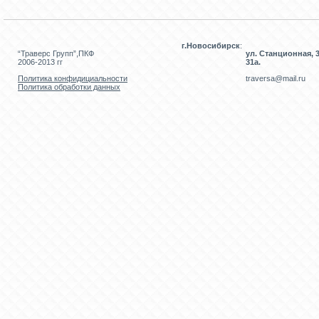
г.Новосибирск
:
“Траверс Групп”,ПКФ
ул. Станционная, 3
2006-2013 гг
31а.
Политика конфидициальности
traversa@mail.ru
Политика обработки данных