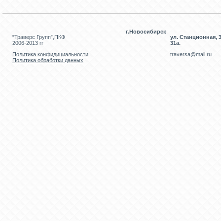
г.Новосибирск
:
“Траверс Групп”,ПКФ
ул. Станционная, 3
2006-2013 гг
31а.
Политика конфидициальности
traversa@mail.ru
Политика обработки данных