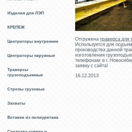
Изделия для ЛЭП
КРЕПЕЖ
Отгружена
траверса для 
Центраторы внутренние
Используется для подъе
производства данной тра
изготовления грузоподъе
Центраторы наружные
телефонам: в г. Новосибир
заявку с сайта!
Траверсы
грузоподъемные
16.12.2013
Стропы грузовые
Захваты
Вставки из полиуретана
Средства стяжки и