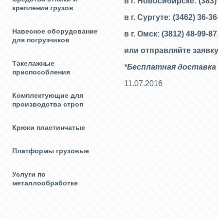
в г. Новосибирске: (383)
крепления грузов
в г. Сургуте: (3462) 36-3
Навесное оборудование
в г. Омск: (3812) 48-99-87
для погрузчиков
или отправляйте заявку
Такелажные
*Бесплатная доставка 
приспособления
11.07.2016
Комплектующие для
производства строп
Крюки пластинчатые
Платформы грузовые
Услуги по
металлообработке