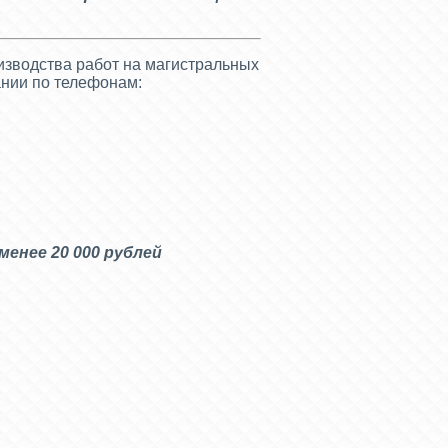
оизводства работ на магистральных
ании по телефонам:
менее 20 000 рублей