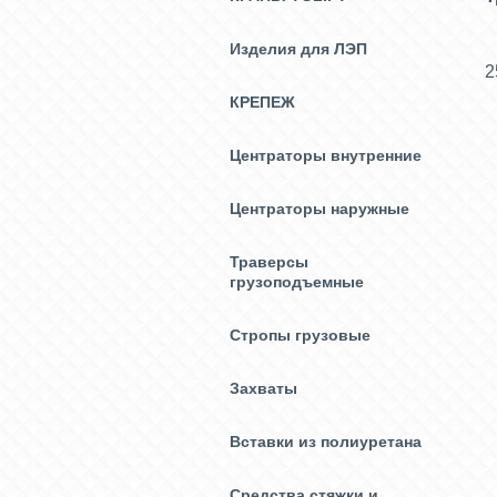
Изделия для ЛЭП
2
КРЕПЕЖ
Центраторы внутренние
Центраторы наружные
Траверсы
грузоподъемные
Стропы грузовые
Захваты
Вставки из полиуретана
Средства стяжки и