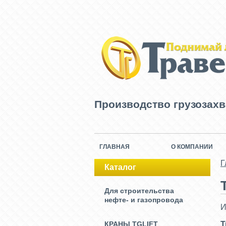
Производство грузозах
ГЛАВНАЯ
О КОМПАНИИ
Г
Каталог
Для строительства
нефте- и газопровода
И
КРАНЫ TGLIFT
Т