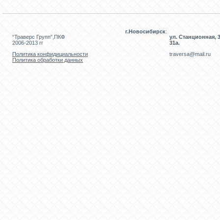
г.Новосибирск
:
“Траверс Групп”,ПКФ
ул. Станционная, 3
2006-2013 гг
31а.
Политика конфидициальности
traversa@mail.ru
Политика обработки данных