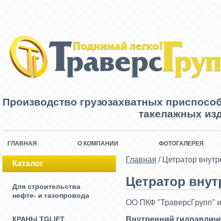
Производство грузозахватных приспосо
такелажных изд
ГЛАВНАЯ
О КОМПАНИИ
ФОТОГАЛЕРЕЯ
Главная
/
Цетратор внутр
Каталог
Цетратор внут
Для строительства
нефте- и газопровода
ОО ПКФ "ТраверсГрупп" и
КРАНЫ TGLIFT
Внутренний гидравличе