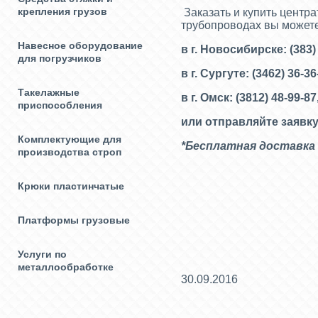
крепления грузов
Заказать и купить центр
трубопроводах вы может
Навесное оборудование
в г. Новосибирске: (383)
для погрузчиков
в г. Сургуте: (3462) 36-3
Такелажные
в г. Омск: (3812) 48-99-87
приспособления
или отправляйте заявку
Комплектующие для
*Бесплатная доставка 
производства строп
Крюки пластинчатые
Платформы грузовые
Услуги по
металлообработке
30.09.2016