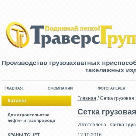
Производство грузозахватных приспосо
такелажных изд
ГЛАВНАЯ
О КОМПАНИИ
ФОТОГАЛЕРЕЯ
Главная
/
Сетка грузовая 
Каталог
Сетка грузовая 
Для строительства
нефте- и газопровода
Изготовлена -
Сетка груз
КРАНЫ TGLIFT
12.10.2016