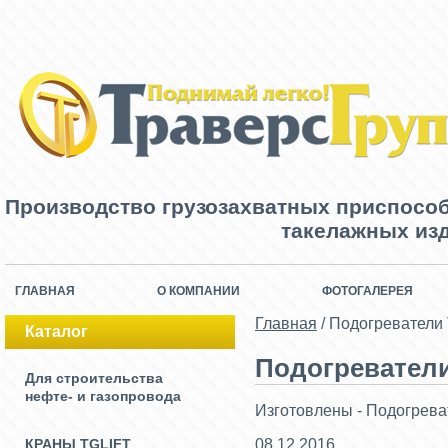
Производство грузозахватных приспосо
такелажных изд
ГЛАВНАЯ
О КОМПАНИИ
ФОТОГАЛЕРЕЯ
Главная
/
Подогреватели 
Каталог
Подогреватели 
Для строительства
нефте- и газопровода
Изготовлены - Подогрева
КРАНЫ TGLIFT
08.12.2016