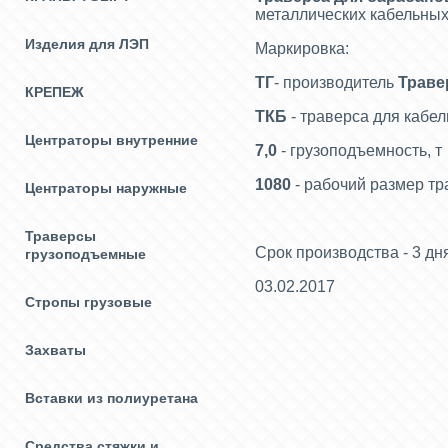
металлических кабельных
Изделия для ЛЭП
Маркировка:
ТГ
- производитель
Траве
КРЕПЕЖ
ТКБ
- траверса для кабе
Центраторы внутренние
7,0
- грузоподъемность, т
1080
- рабочий размер тр
Центраторы наружные
Траверсы
Срок производства - 3 дн
грузоподъемные
03.02.2017
Стропы грузовые
Захваты
Вставки из полиуретана
Средства стяжки и