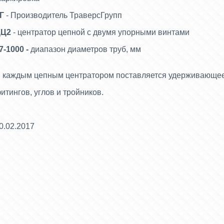
Г
- Производитель ТраверсГрупп
Ц2
- центратор цепной с двумя упорными винтами
7-1000 -
диапазон диаметров труб, мм
 каждым цепным центратором поставляется удерживающее
итингов, углов и тройников.
0.02.2017