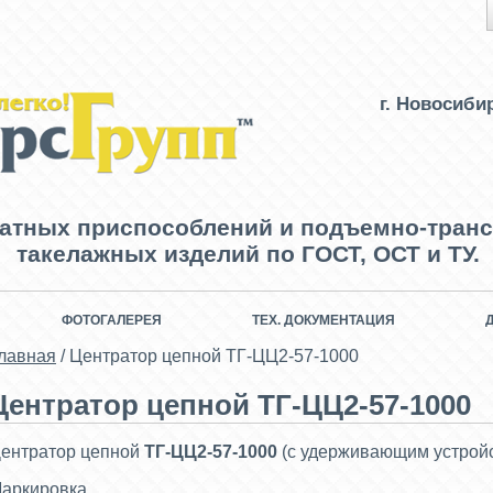
г. Новосиби
ватных приспособлений и подъемно-транс
такелажных изделий по ГОСТ, ОСТ и ТУ.
ФОТОГАЛЕРЕЯ
ТЕХ. ДОКУМЕНТАЦИЯ
лавная
/
Центратор цепной ТГ-ЦЦ2-57-1000
Центратор цепной ТГ-ЦЦ2-57-1000
ентратор цепной
ТГ-ЦЦ2-57-1000
(с удерживающим устрой
аркировка