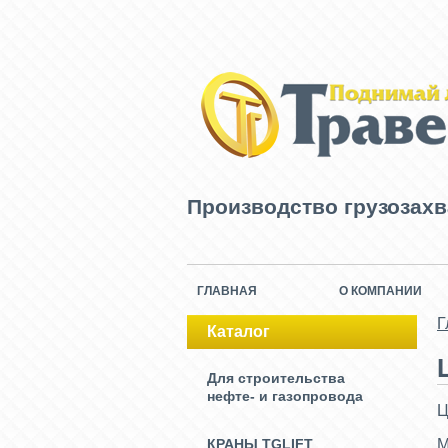
Производство грузозах
ГЛАВНАЯ
О КОМПАНИИ
Г
Каталог
Для строительства
нефте- и газопровода
Ц
КРАНЫ TGLIFT
М