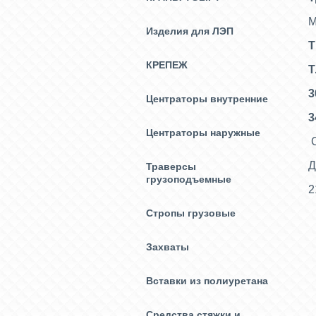
М
Изделия для ЛЭП
Т
КРЕПЕЖ
Т
3
Центраторы внутренние
3
Центраторы наружные
С
Д
Траверсы
грузоподъемные
2
Стропы грузовые
Захваты
Вставки из полиуретана
Средства стяжки и