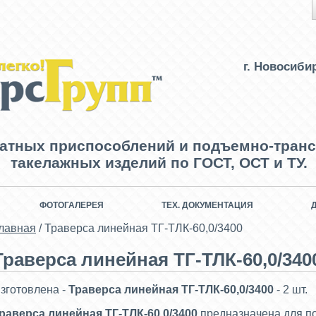
г. Новосиби
ватных приспособлений и подъемно-транс
такелажных изделий по ГОСТ, ОСТ и ТУ.
ФОТОГАЛЕРЕЯ
ТЕХ. ДОКУМЕНТАЦИЯ
лавная
/
Траверса линейная ТГ-ТЛК-60,0/3400
Траверса линейная ТГ-ТЛК-60,0/340
зготовлена -
Траверса линейная ТГ-ТЛК-60,0/3400
- 2 шт.
раверса линейная ТГ-ТЛК-60,0/3400
предназначена для п