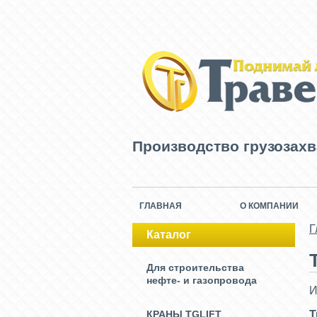
Производство грузозах
ГЛАВНАЯ
О КОМПАНИИ
Г
Каталог
Для строительства
нефте- и газопровода
И
КРАНЫ TGLIFT
Т