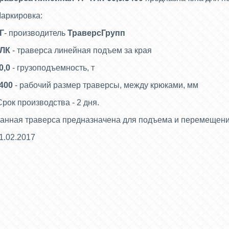
аркировка:
Г
- производитель
ТраверсГрупп
ЛК
- траверса линейная подъем за края
0,0
- грузоподъемность, т
400
- рабочий размер траверсы, между крюками, мм
рок производства - 2 дня.
анная траверса предназначена для подъема и перемещен
1.02.2017