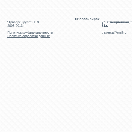
г.Новосибирск
:
“Траверс Групп”,ПКФ
ул. Станционная, 3
2006-2013 гг
31а.
Политика конфидициальности
traversa@mail.ru
Политика обработки данных