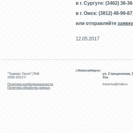
в г. Сургуте: (3462) 36-3
в г. Омск: (3812) 48-99-87
или отправляйте
заявку
12.05.2017
г.Новосибирск
:
“Траверс Групп”,ПКФ
ул. Станционная, 3
2006-2013 гг
31а.
Политика конфидициальности
traversa@mail.ru
Политика обработки данных