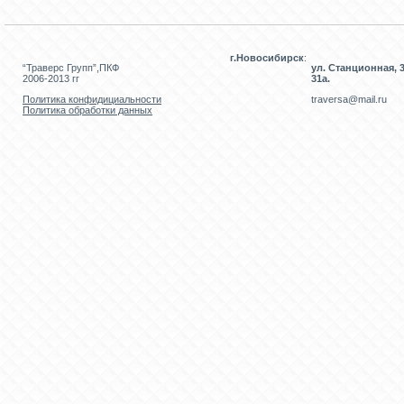
г.Новосибирск
:
“Траверс Групп”,ПКФ
ул. Станционная, 3
2006-2013 гг
31а.
Политика конфидициальности
traversa@mail.ru
Политика обработки данных