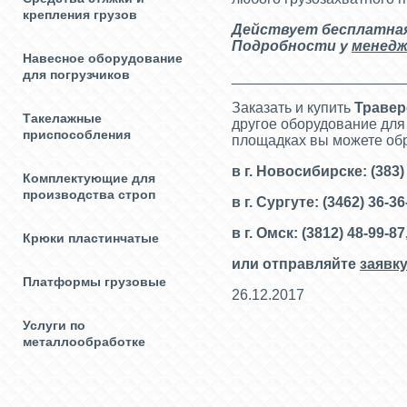
крепления грузов
Действует бесплат
на
Подробности у
менедж
Навесное оборудование
для погрузчиков
_____________________
Заказать и купить
Т
равер
Такелажные
другое оборудование для
приспособления
площадках вы можете об
в г. Новосибирске: (383) 
Комплектующие для
производства строп
в г. Сургуте: (3462) 36-3
в г. Омск: (3812) 48-99-87
Крюки пластинчатые
или отправляйте
заявку
Платформы грузовые
26.12.2017
Услуги по
металлообработке