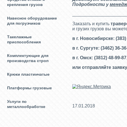
Подробности у
менедж
крепления грузов
_____________________
Навесное оборудование
для погрузчиков
Заказать и купить
траве
и грузих грузов вы може
Такелажные
в г. Новосибирске: (383) 
приспособления
в г. Сургуте: (3462) 36-3
Комплектующие для
в г. Омск: (3812) 48-99-87
производства строп
или отправляйте заявку
Крюки пластинчатые
Платформы грузовые
Услуги по
17.01.2018
металлообработке