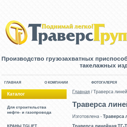
Производство грузозахватных приспосо
такелажных изд
ГЛАВНАЯ
О КОМПАНИИ
ФОТОГАЛЕРЕЯ
Главная
/
Траверса лине
Каталог
Траверса лине
Для строительства
нефте- и газопровода
Изготовлена -
Траверса 
КРАНЫ TGLIFT
Траверса линейная ТГ-