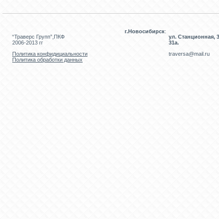
г.Новосибирск
:
“Траверс Групп”,ПКФ
ул. Станционная, 3
2006-2013 гг
31а.
Политика конфидициальности
traversa@mail.ru
Политика обработки данных