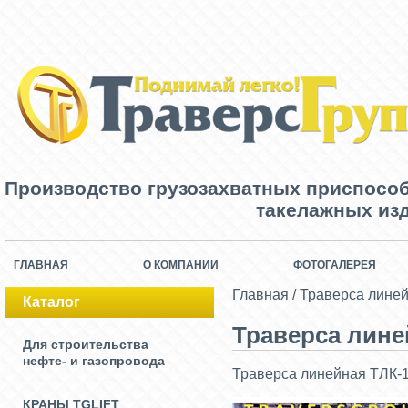
Производство грузозахватных приспосо
такелажных изд
ГЛАВНАЯ
О КОМПАНИИ
ФОТОГАЛЕРЕЯ
Главная
/
Траверса линейн
Каталог
Траверса линей
Для строительства
нефте- и газопровода
Траверса линейная ТЛК-10
КРАНЫ TGLIFT