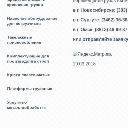
перемещения рузов вы м
крепления грузов
в г. Новосибирске: (383)
Навесное оборудование
в г. Сургуте: (3462) 36-3
для погрузчиков
в г. Омск: (3812) 48-99-87
Такелажные
или отправляйте заявку
приспособления
Комплектующие для
производства строп
19.03.2018
Крюки пластинчатые
Платформы грузовые
Услуги по
металлообработке