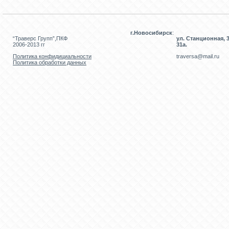
г.Новосибирск
:
“Траверс Групп”,ПКФ
ул. Станционная, 3
2006-2013 гг
31а.
Политика конфидициальности
traversa@mail.ru
Политика обработки данных