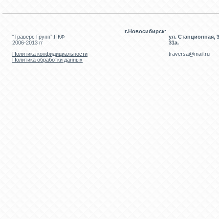
г.Новосибирск
:
“Траверс Групп”,ПКФ
ул. Станционная, 3
2006-2013 гг
31а.
Политика конфидициальности
traversa@mail.ru
Политика обработки данных