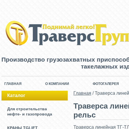
Производство грузозахватных приспосо
такелажных изд
ГЛАВНАЯ
О КОМПАНИИ
ФОТОГАЛЕРЕЯ
Главная
/
Траверса линей
Каталог
Траверса линей
Для строительства
рельс
нефте- и газопровода
Траверса линейная ТГ-ТЛ
КРАНЫ TGLIFT