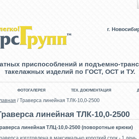
г. Новосиби
ватных приспособлений и подъемно-транс
такелажных изделий по ГОСТ, ОСТ и ТУ.
ФОТОГАЛЕРЕЯ
ТЕХ. ДОКУМЕНТАЦИЯ
лавная
/
Траверса линейная ТЛК-10,0-2500
Траверса линейная ТЛК-10,0-2500
раверса линейная ТЛЦ-10,0-2500 (поворотные крюки)
раверса изготовлена в максимально короткий срок - 1 день.