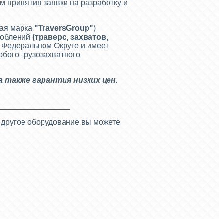
 принятия заявки на разработку и
вая марка
"
TraversGroup
"
)
соблений
(
траверс, захватов,
 Федеральном Округе и имеет
юбого грузозахватного
 а также гарантия низких цен.
________________
 другое оборудование вы можете