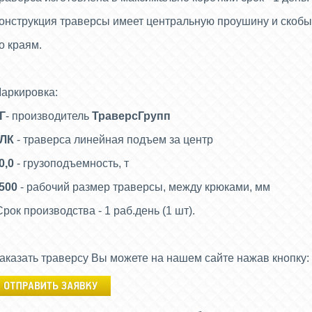
онструкция траверсы имеет центральную проушину и скоб
о краям.
аркировка:
Г
- производитель
ТраверсГрупп
ЛК
- траверса линейная подъем за центр
0,0
- грузоподъемность, т
500
- рабочий размер траверсы, между крюками, мм
рок производства - 1 раб.день (1 шт).
аказать траверсу Вы можете на нашем сайте нажав кнопку: