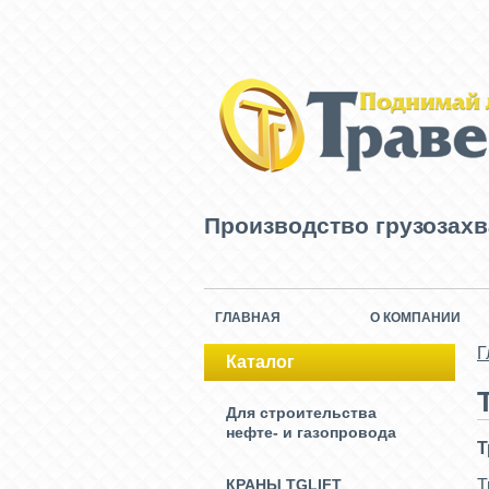
Производство грузозах
ГЛАВНАЯ
О КОМПАНИИ
Г
Каталог
Для строительства
нефте- и газопровода
Т
КРАНЫ TGLIFT
Т