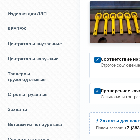
Изделия для ЛЭП
КРЕПЕЖ
Центраторы внутренние
Центраторы наружные
Соответствие но
✓
Строгое соблюдение
Траверсы
грузоподъемные
Проверенное кач
✓
Стропы грузовые
Испытания и контро
Захваты
⚡ Захваты для плит
Вставки из полиуретана
+7 (383
Прием заявок:
Средства стяжки и