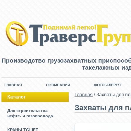
Производство грузозахватных приспосо
такелажных изд
ГЛАВНАЯ
О КОМПАНИИ
ФОТОГАЛЕРЕЯ
Главная
/
Захваты для п
Каталог
Захваты для 
Для строительства
нефте- и газопровода
КРАНЫ TGLIFT