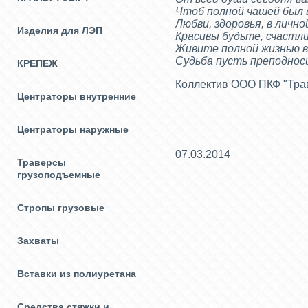
Чтоб полной чашей был 
Любви, здоровья, в лично
Изделия для ЛЭП
Красивы будьте, счастли
Живите полной жизнью в
Судьба пусть преподнос
КРЕПЕЖ
Коллектив ООО ПКФ "Тра
Центраторы внутренние
Центраторы наружные
07.03.2014
Траверсы
грузоподъемные
Стропы грузовые
Захваты
Вставки из полиуретана
Средства стяжки и