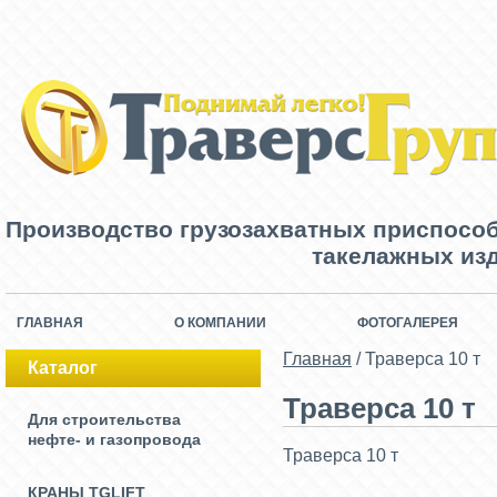
Производство грузозахватных приспосо
такелажных изд
ГЛАВНАЯ
О КОМПАНИИ
ФОТОГАЛЕРЕЯ
Главная
/
Траверса 10 т
Каталог
Траверса 10 т
Для строительства
нефте- и газопровода
Траверса 10 т
КРАНЫ TGLIFT