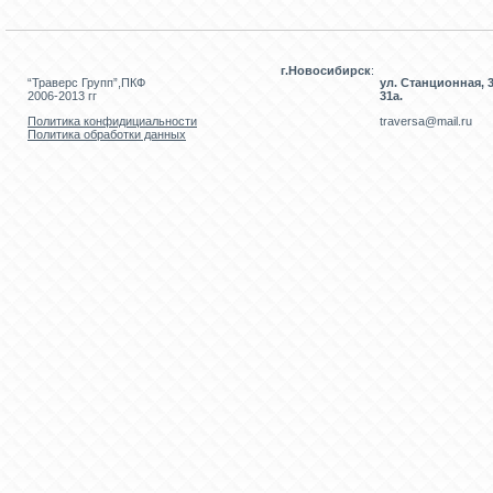
г.Новосибирск
:
“Траверс Групп”,ПКФ
ул. Станционная, 3
2006-2013 гг
31а.
Политика конфидициальности
traversa@mail.ru
Политика обработки данных