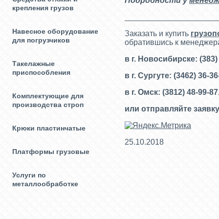
Подробности у
менедж
крепления грузов
_____________________
Навесное оборудование
Заказать и купить
грузоп
для погрузчиков
обратившись к менеджер
в г. Новосибирске: (383)
Такелажные
приспособления
в г. Сургуте: (3462) 36-3
в г. Омск: (3812) 48-99-87
Комплектующие для
производства строп
или отправляйте заявку
Крюки пластинчатые
25.10.2018
Платформы грузовые
Услуги по
металлообработке