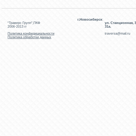
г.Новосибирск
:
“Траверс Групп”,ПКФ
ул. Станционная, 3
2006-2013 гг
31а.
Политика конфидициальности
traversa@mail.ru
Политика обработки данных