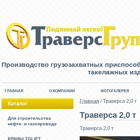
Производство грузозахватных приспосо
такелажных изд
ГЛАВНАЯ
О КОМПАНИИ
ФОТОГАЛЕРЕЯ
Главная
/
Траверса 2,0 т
Каталог
Траверса 2,0 т
Для строительства
нефте- и газопровода
Траверса 2,0 т
КРАНЫ TGLIFT