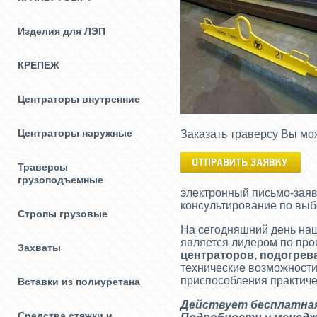
Изделия для ЛЭП
КРЕПЕЖ
Центраторы внутренние
Центраторы наружные
Заказать траверсу Вы мо
Траверсы
грузоподъемные
электронный письмо-заяв
консультирование по выб
Стропы грузовые
На сегодняшний день на
является лидером по пр
Захваты
центраторов, подогрев
технические возможности
приспособления практиче
Вставки из полиуретана
Действует бесплатная 
Средства стяжки и