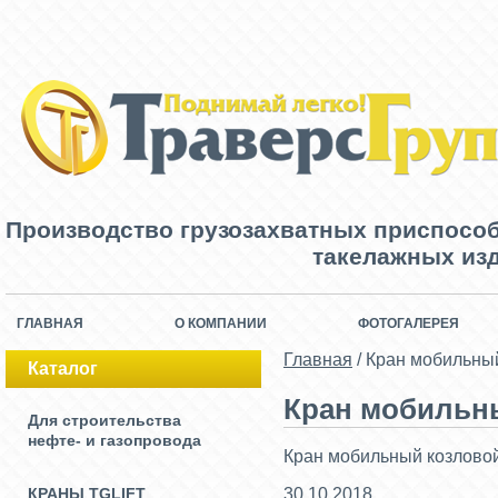
Производство грузозахватных приспосо
такелажных изд
ГЛАВНАЯ
О КОМПАНИИ
ФОТОГАЛЕРЕЯ
Главная
/
Кран мобильный
Каталог
Кран мобильны
Для строительства
нефте- и газопровода
Кран мобильный козловой
КРАНЫ TGLIFT
30.10.2018