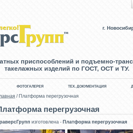
г. Новосиби
ватных приспособлений и подъемно-транс
такелажных изделий по ГОСТ, ОСТ и ТУ.
ФОТОГАЛЕРЕЯ
ТЕХ. ДОКУМЕНТАЦИЯ
лавная
/
Платформа перегрузочная
Платформа перегрузочная
раверсГрупп
изготовлена -
Платформа перегрузочная