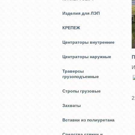
Изделия для ЛЭП
КРЕПЕЖ
Центраторы внутренние
Центраторы наружные
П
И
Траверсы
грузоподъемные
Стропы грузовые
2
Захваты
Вставки из полиуретана
Средства стяжки и