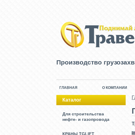
Производство грузозах
ГЛАВНАЯ
О КОМПАНИИ
Г
Каталог
Для строительства
нефте- и газопровода
Т
КРАНЫ TGLIFT