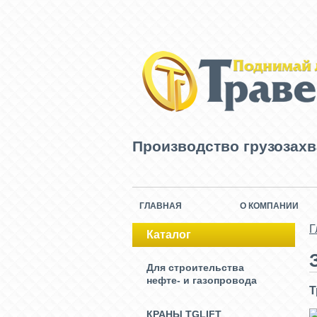
Производство грузозах
ГЛАВНАЯ
О КОМПАНИИ
Г
Каталог
Для строительства
нефте- и газопровода
Т
КРАНЫ TGLIFT