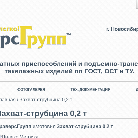
г. Новосиби
ватных приспособлений и подъемно-транс
такелажных изделий по ГОСТ, ОСТ и ТУ.
ФОТОГАЛЕРЕЯ
ТЕХ. ДОКУМЕНТАЦИЯ
лавная
/
Захват-струбцина 0,2 т
Захват-струбцина 0,2 т
раверсГрупп
изготовил
Захват-струбцина 0,2 т