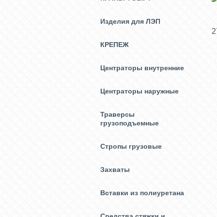
Изделия для ЛЭП
2
КРЕПЕЖ
Центраторы внутренние
Центраторы наружные
Траверсы
грузоподъемные
Стропы грузовые
Захваты
Вставки из полиуретана
Средства стяжки и