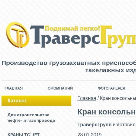
Производство грузозахватных приспосо
такелажных изд
ГЛАВНАЯ
О КОМПАНИИ
ФОТОГАЛЕРЕЯ
Главная
/
Кран консольн
Каталог
Кран консоль
Для строительства
нефте- и газопровода
ТраверсГрупп
изготови
КРАНЫ TGLIFT
28.01.2019