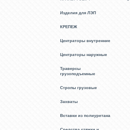
Изделия для ЛЭП
КРЕПЕЖ
Центраторы внутренние
Центраторы наружные
Траверсы
грузоподъемные
Стропы грузовые
Захваты
Вставки из полиуретана
Средства стяжки и