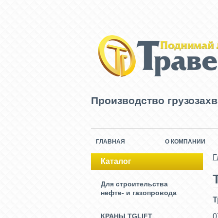
Производство грузозах
ГЛАВНАЯ
О КОМПАНИИ
Г
Каталог
Для строительства
нефте- и газопровода
Т
КРАНЫ TGLIFT
0