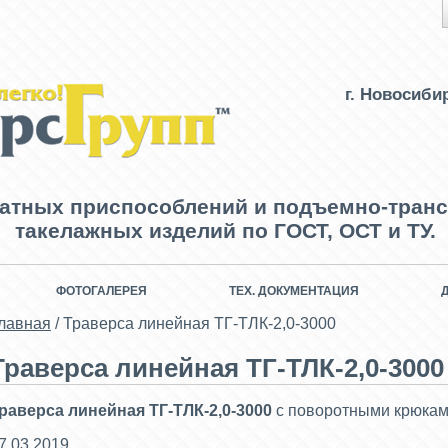
г. Новосиби
ватных приспособлений и подъемно-транс
такелажных изделий по ГОСТ, ОСТ и ТУ.
ФОТОГАЛЕРЕЯ
ТЕХ. ДОКУМЕНТАЦИЯ
лавная
/
Траверса линейная ТГ-ТЛК-2,0-3000
Траверса линейная ТГ-ТЛК-2,0-3000
раверса линейная ТГ-ТЛК-2,0-3000
с поворотными крюка
7.03.2019