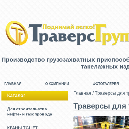
Производство грузозахватных приспосо
такелажных изд
ГЛАВНАЯ
О КОМПАНИИ
ФОТОГАЛЕРЕЯ
Главная
/
Траверсы для т
Каталог
Траверсы для 
Для строительства
нефте- и газопровода
КРАНЫ TGLIFT