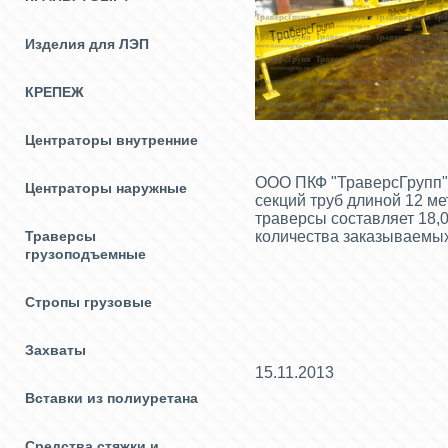
Изделия для ЛЭП
КРЕПЕЖ
Центраторы внутренние
ООО ПКФ "ТраверсГрупп
Центраторы наружные
секций труб длиной 12 м
траверсы составляет 18,0
Траверсы
количества заказываемых
грузоподъемные
Стропы грузовые
Захваты
15.11.2013
Вставки из полиуретана
Средства стяжки и