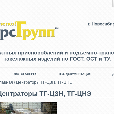
г. Новосиби
ватных приспособлений и подъемно-транс
такелажных изделий по ГОСТ, ОСТ и ТУ.
ФОТОГАЛЕРЕЯ
ТЕХ. ДОКУМЕНТАЦИЯ
лавная
/
Центраторы ТГ-ЦЗН, ТГ-ЦНЭ
Центраторы ТГ-ЦЗН, ТГ-ЦНЭ