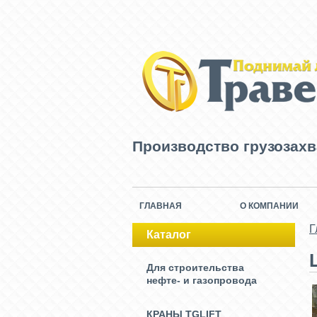
Производство грузозах
ГЛАВНАЯ
О КОМПАНИИ
Г
Каталог
Для строительства
нефте- и газопровода
КРАНЫ TGLIFT