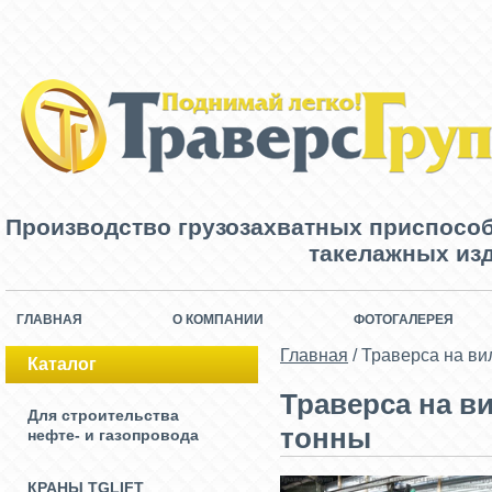
Производство грузозахватных приспосо
такелажных изд
ГЛАВНАЯ
О КОМПАНИИ
ФОТОГАЛЕРЕЯ
Главная
/
Траверса на ви
Каталог
Траверса на в
Для строительства
тонны
нефте- и газопровода
КРАНЫ TGLIFT