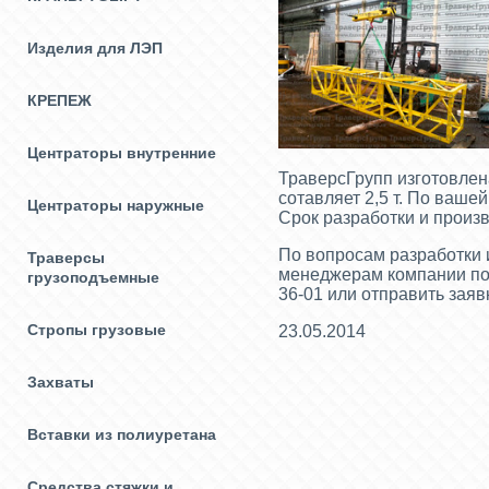
Изделия для ЛЭП
КРЕПЕЖ
Центраторы внутренние
ТраверсГрупп изготовлен
сотавляет 2,5 т. По ваше
Центраторы наружные
Срок разработки и произв
По вопросам разработки 
Траверсы
менеджерам компании по те
грузоподъемные
36-01 или отправить заявк
Стропы грузовые
23.05.2014
Захваты
Вставки из полиуретана
Средства стяжки и