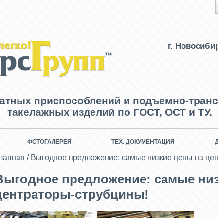
г. Новосиби
ватных приспособлений и подъемно-транс
такелажных изделий по ГОСТ, ОСТ и ТУ.
ФОТОГАЛЕРЕЯ
ТЕХ. ДОКУМЕНТАЦИЯ
лавная
/
Выгодное предложение: самые низкие цены на це
Выгодное предложение: самые низ
центраторы-струбцины!