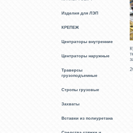
Изделия для ЛЭП
КРЕПЕЖ
Центраторы внутренние
К
т
Центраторы наружные
з
2
Траверсы
грузоподъемные
Стропы грузовые
Захваты
Вставки из полиуретана
Средства стяжки и