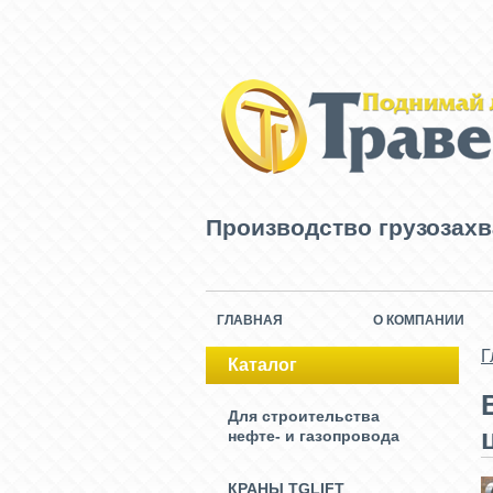
Производство грузозах
ГЛАВНАЯ
О КОМПАНИИ
Г
Каталог
Для строительства
нефте- и газопровода
КРАНЫ TGLIFT