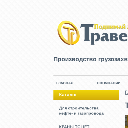
Производство грузозах
ГЛАВНАЯ
О КОМПАНИИ
Г
Каталог
Для строительства
нефте- и газопровода
КРАНЫ TGLIFT