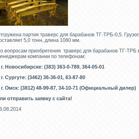
тгружена партия траверс для барабанов ТГ-ТРБ-0,5. Груз
оставляет 5,0 тонн, длина 1080 мм.
о вопросам приобретения траверс для барабанов ТГ-ТРБ в
енеджерам компании по телефонам:
 г. Новосибирске: (383) 363-0-789, 364-05-01
 г. Сургуте: (3462) 36-36-01, 63-87-80
 г. Омск: (3812) 48-99-87, 34-10-71 (
Официальный дилер)
ли отправить заявку с сайта!
6.08.2014