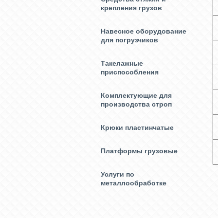
крепления грузов
Навесное оборудование
для погрузчиков
Такелажные
приспособления
Комплектующие для
производства строп
Крюки пластинчатые
Платформы грузовые
Услуги по
металлообработке