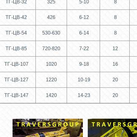
ТГ-ЦВ-32
325
5-10
8
ТГ-ЦВ-42
426
6-12
8
ТГ-ЦВ-54
530-630
6-14
8
ТГ-ЦВ-85
720-820
7-22
12
ТГ-ЦВ-107
1020
9-18
16
ТГ-ЦВ-127
1220
10-19
20
ТГ-ЦВ-147
1420
14-23
20