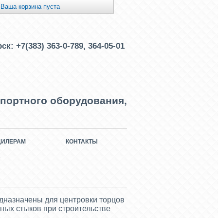
Ваша корзина пуста
рск:
+7(383) 363-0-789, 364-05-01
портного оборудования,
ДИЛЕРАМ
КОНТАКТЫ
е
дназначены для центровки торцов
тных стыков при строительстве