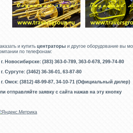
аказать и купить
центраторы
и другое оборудование вы м
омпании по телефонам:
 г. Новосибирске: (383) 363-0-789, 363-0-678, 299-74-80
 г. Сургуте: (3462) 36-36-01, 63-87-80
 г. Омск: (3812) 48-99-87, 34-10-71 (
Официальный дилер)
ли отправляйте заявку с сайта нажав на эту кнопку