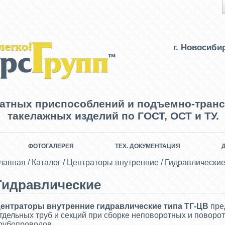
г. Новосиби
ватных приспособлений и подъемно-транс
такелажных изделий по ГОСТ, ОСТ и ТУ.
ФОТОГАЛЕРЕЯ
ТЕХ. ДОКУМЕНТАЦИЯ
лавная
/
Каталог
/
Центраторы внутренние
/
Гидравлически
Гидравлические
ентраторы внутренние гидравлические типа ТГ-ЦВ
пре
тдельных труб и секций при сборке неповоротных и поворо
рубопроводов.