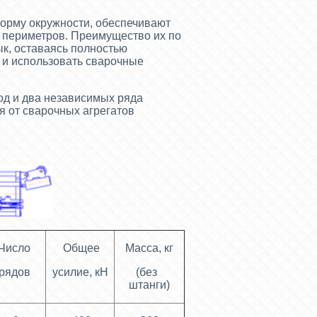
орму окружности, обеспечивают
ь периметров. Преимущество их по
ык, оставаясь полностью
 и использовать сварочные
од и два независимых ряда
 от сварочных агрегатов
Число
Общее
Масса, кг
рядов
усилие, кН
(без
штанги)