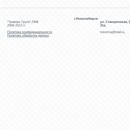
г.Новосибирск
:
“Траверс Групп”,ПКФ
ул. Станционная, 3
2006-2013 гг
31а.
Политика конфидициальности
traversa@mail.ru
Политика обработки данных