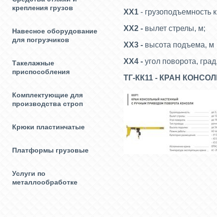
крепления грузов
ХХ1
- грузоподъемность кр
ХХ2 -
вылет стрелы, м;
Навесное оборудование
для погрузчиков
ХХ3 -
высота подъема, м
XX4 -
угол поворота, град
Такелажные
приспособления
ТГ-КК11 - КРАН КОН
Комплектующие для
производства строп
Крюки пластинчатые
Платформы грузовые
Услуги по
металлообработке