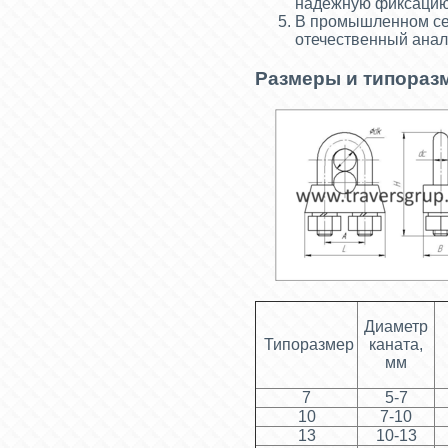
надежную фиксацию 
В промышленном се
отечественный анало
Размеры и типораз
Диаметр
Типоразмер
каната,
мм
7
5-7
10
7-10
13
10-13