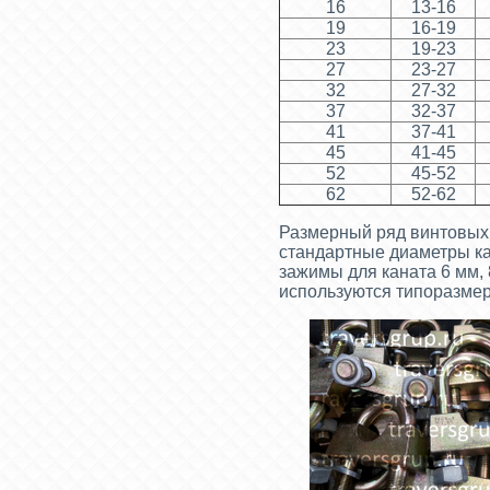
16
13-16
19
16-19
23
19-23
27
23-27
32
27-32
37
32-37
41
37-41
45
41-45
52
45-52
62
52-62
Размерный ряд винтовых 
стандартные диаметры ка
зажимы для каната 6 мм, 
используются типоразмер