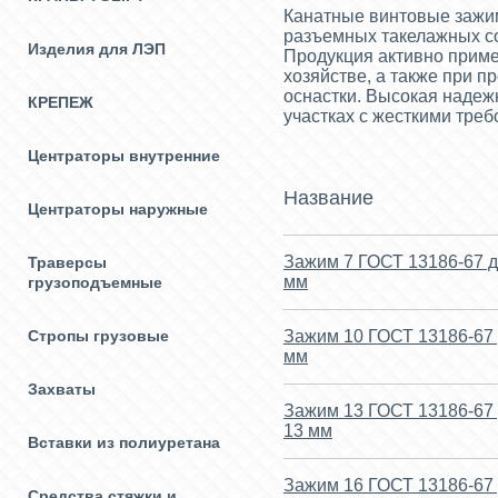
Канатные винтовые зажи
разъемных такелажных с
Изделия для ЛЭП
Продукция активно приме
хозяйстве, а также при 
оснастки. Высокая надеж
КРЕПЕЖ
участках с жесткими треб
Центраторы внутренние
Название
Центраторы наружные
Зажим 7 ГОСТ 13186-67 д
Траверсы
мм
грузоподъемные
Стропы грузовые
Зажим 10 ГОСТ 13186-67 
мм
Захваты
Зажим 13 ГОСТ 13186-67 
13 мм
Вставки из полиуретана
Зажим 16 ГОСТ 13186-67 
Средства стяжки и