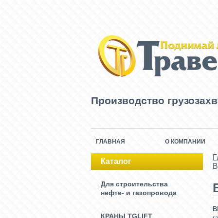
Производство грузозах
ГЛАВНАЯ
О КОМПАНИИ
Г
Каталог
В
Для строительства
нефте- и газопровода
В
КРАНЫ TGLIFT
г