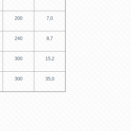
200
7,0
240
8,7
300
15,2
300
35,0