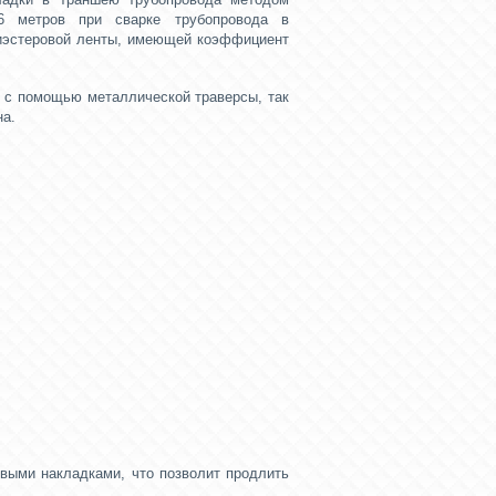
6 метров при сварке трубопровода в
иэстеровой ленты, имеющей коэффициент
ак с помощью
металлической траверсы
, так
на.
выми накладками, что позволит продлить