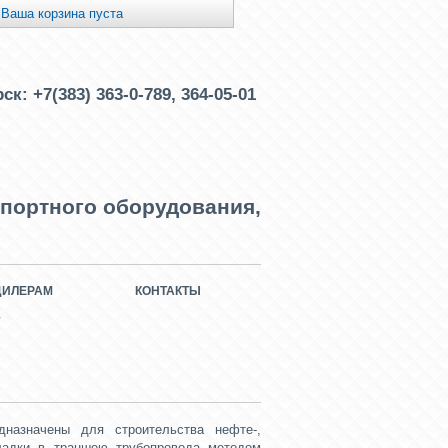
Ваша корзина пуста
рск:
+7(383) 363-0-789, 364-05-01
портного оборудования,
ДИЛЕРАМ
КОНТАКТЫ
дназначены для
строительства нефте-,
ладки в траншею трубопровода методом